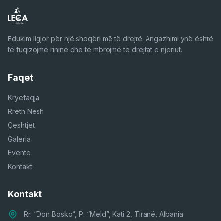
Edukim ligjor për një shoqëri më të drejtë. Angazhimi ynë është
të fuqizojmë rininë dhe të mbrojmë të drejtat e njeriut.
Faqet
Kryefaqja
Rreth Nesh
Çeshtjet
Galeria
Evente
Kontakt
Kontakt
Rr. “Don Bosko”, P. “Meld”, Kati 2, Tiranë, Albania