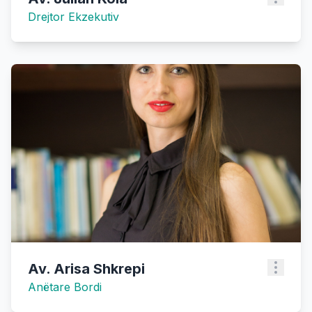
Drejtor Ekzekutiv
Av. Arisa Shkrepi
Anëtare Bordi