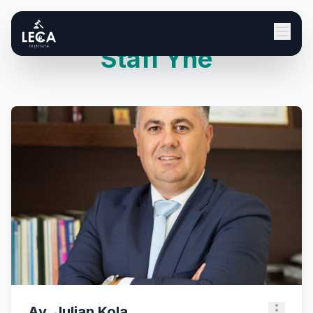
Stafi Ynë
Av. Julian Kola